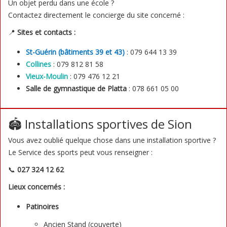
Un objet perdu dans une école ?
Contactez directement le concierge du site concerné :
📍
Sites et contacts :
St-Guérin (bâtiments 39 et 43)
: 079 644 13 39
Collines
: 079 812 81 58
Vieux-Moulin
: 079 476 12 21
Salle de gymnastique de Platta
: 078 661 05 00
🏟️ Installations sportives de Sion
Vous avez oublié quelque chose dans une installation sportive ?
Le Service des sports peut vous renseigner :
📞
027 324 12 62
Lieux concernés :
Patinoires
Ancien Stand (couverte)