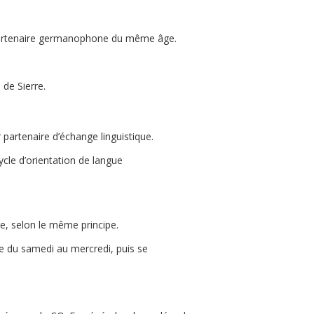
 partenaire germanophone du même âge.
 de Sierre.
 partenaire d’échange linguistique.
ycle d’orientation de langue
he, selon le même principe.
e du samedi au mercredi, puis se