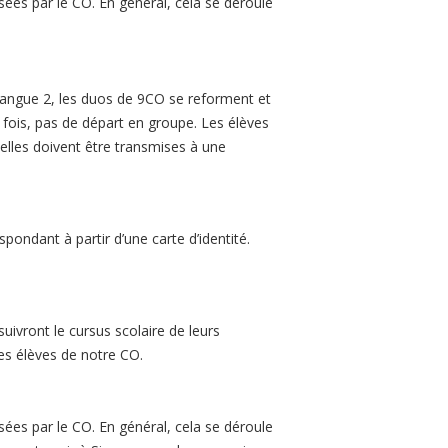
ées par le CO. En général, cela se déroule
Langue 2, les duos de 9CO se reforment et
fois, pas de départ en groupe. Les élèves
, elles doivent être transmises à une
spondant à partir d’une carte d’identité.
uivront le cursus scolaire de leurs
es élèves de notre CO.
ées par le CO. En général, cela se déroule