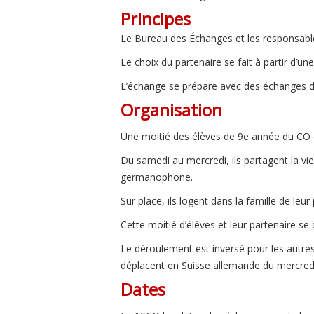
Principes
Le Bureau des Échanges et les responsab
Le choix du partenaire se fait à partir d’une 
L’échange se prépare avec des échanges de 
Organisation
Une moitié des élèves de 9e année du CO des
Du samedi au mercredi, ils partagent la vi
germanophone.
Sur place, ils logent dans la famille de leur
Cette moitié d’élèves et leur partenaire s
Le déroulement est inversé pour les autre
déplacent en Suisse allemande du mercred
Dates