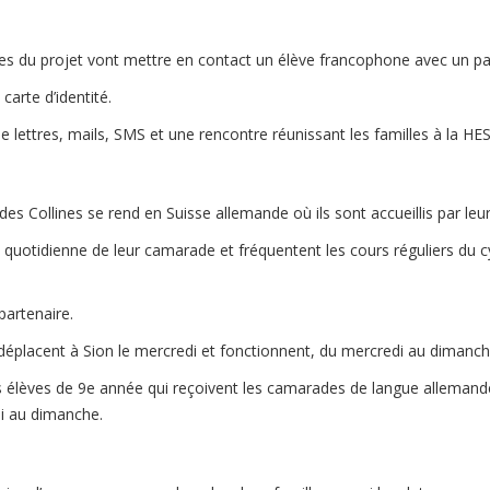
les du projet vont mettre en contact un élève francophone avec un
carte d’identité.
lettres, mails, SMS et une rencontre réunissant les familles à la HES
 Collines se rend en Suisse allemande où ils sont accueillis par leur
e quotidienne de leur camarade et fréquentent les cours réguliers du c
 partenaire.
e déplacent à Sion le mercredi et fonctionnent, du mercredi au dimanc
s élèves de 9e année qui reçoivent les camarades de langue allemand
i au dimanche.