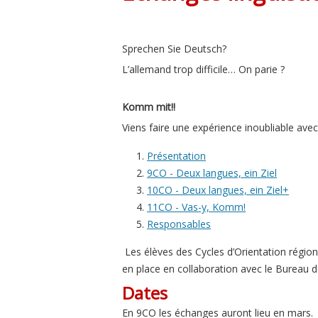
Sprechen Sie Deutsch?
L’allemand trop difficile… On parie ?
Komm mit!!
Viens faire une expérience inoubliable avec 
Présentation
9CO - Deux langues, ein Ziel
10CO - Deux langues, ein Ziel+
11CO - Vas-y, Komm!
Responsables
Les élèves des Cycles d’Orientation région
en place en collaboration avec le Bureau d
Dates
En 9CO les échanges auront lieu en mars.