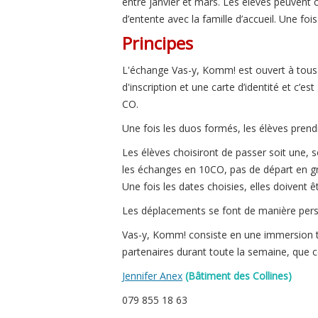
entre janvier et mars. Les élèves peuvent
d’entente avec la famille d’accueil. Une foi
Principes
L'échange Vas-y, Komm! est ouvert à tous l
d'inscription et une carte d’identité et c’
CO.
Une fois les duos formés, les élèves prend
Les élèves choisiront de passer soit une
les échanges en 10CO, pas de départ en grou
Une fois les dates choisies, elles doivent 
Les déplacements se font de manière pers
Vas-y, Komm! consiste en une immersion tot
partenaires durant toute la semaine, que 
Jennifer Anex
(Bâtiment des Collines)
079 855 18 63